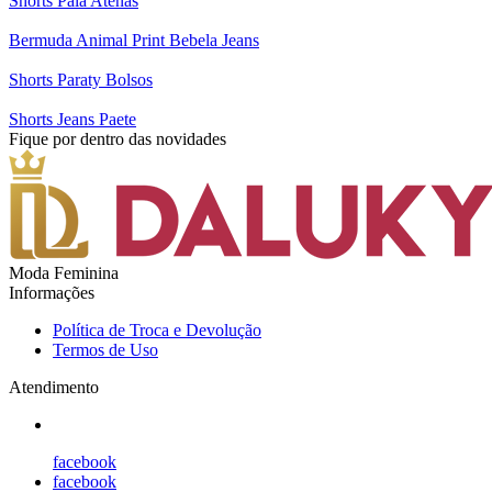
Shorts Pala Atenas
Bermuda Animal Print Bebela Jeans
Shorts Paraty Bolsos
Shorts Jeans Paete
Fique por dentro das novidades
Moda Feminina
Informações
Política de Troca e Devolução
Termos de Uso
Atendimento
facebook
facebook