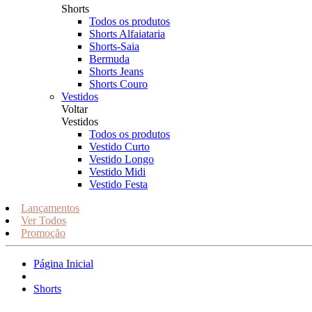
Shorts
Todos os produtos
Shorts Alfaiataria
Shorts-Saia
Bermuda
Shorts Jeans
Shorts Couro
Vestidos
Voltar
Vestidos
Todos os produtos
Vestido Curto
Vestido Longo
Vestido Midi
Vestido Festa
Lançamentos
Ver Todos
Promoção
Página Inicial
Shorts