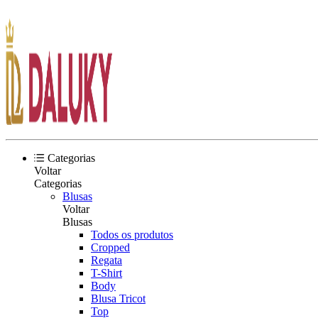
Categorias
Voltar
Categorias
Blusas
Voltar
Blusas
Todos os produtos
Cropped
Regata
T-Shirt
Body
Blusa Tricot
Top