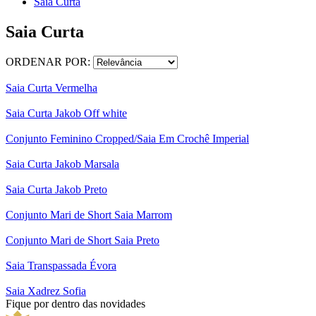
Saia Curta
Saia Curta
ORDENAR POR:
Saia Curta Vermelha
Saia Curta Jakob Off white
Conjunto Feminino Cropped/Saia Em Crochê Imperial
Saia Curta Jakob Marsala
Saia Curta Jakob Preto
Conjunto Mari de Short Saia Marrom
Conjunto Mari de Short Saia Preto
Saia Transpassada Évora
Saia Xadrez Sofia
Fique por dentro das novidades