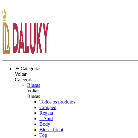
Categorias
Voltar
Categorias
Blusas
Voltar
Blusas
Todos os produtos
Cropped
Regata
T-Shirt
Body
Blusa Tricot
Top