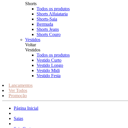
Shorts
Todos os produtos
Shorts Alfaiataria
Shorts-Saia
Bermuda
Shorts Jeans
Shorts Couro
Vestidos
Voltar
Vestidos
Todos os produtos
Vestido Curto
Vestido Longo
Vestido Midi
Vestido Festa
Lançamentos
Ver Todos
Promoção
Página Inicial
Saias