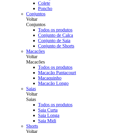
Colete
Poncho
Conjuntos
Voltar
Conjuntos
Todos os produtos
Conjunto de Calça
Conjunto de Saia
Conjunto de Shorts
Macacões
Voltar
Macacões
Todos os produtos
Macacão Pantacourt
Macaquinho
Macacão Longo
Saias
Voltar
Saias
Todos os produtos
Saia Curta
Saia Longa
Saia Midi
Shorts
Voltar