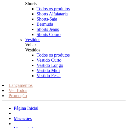
Shorts
Todos os produtos
Shorts Alfaiataria
Shorts-Saia
Bermuda
Shorts Jeans
Shorts Couro
Vestidos
Voltar
Vestidos
Todos os produtos
Vestido Curto
Vestido Longo
Vestido Midi
Vestido Festa
Lançamentos
Ver Todos
Promoção
Página Inicial
Macacões