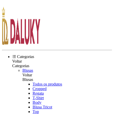
Categorias
Voltar
Categorias
Blusas
Voltar
Blusas
Todos os produtos
Cropped
Regata
T-Shirt
Body
Blusa Tricot
Top