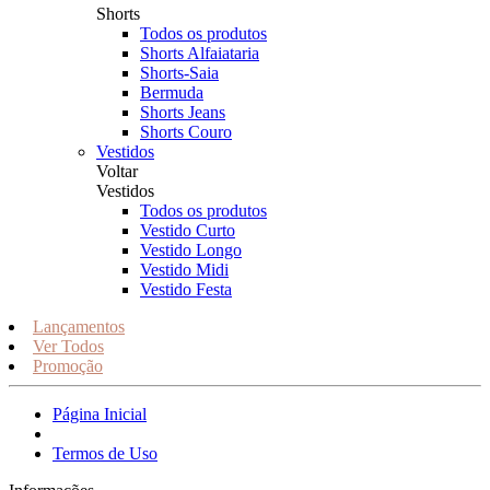
Shorts
Todos os produtos
Shorts Alfaiataria
Shorts-Saia
Bermuda
Shorts Jeans
Shorts Couro
Vestidos
Voltar
Vestidos
Todos os produtos
Vestido Curto
Vestido Longo
Vestido Midi
Vestido Festa
Lançamentos
Ver Todos
Promoção
Página Inicial
Termos de Uso