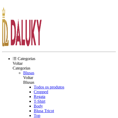
Categorias
Voltar
Categorias
Blusas
Voltar
Blusas
Todos os produtos
Cropped
Regata
T-Shirt
Body
Blusa Tricot
Top