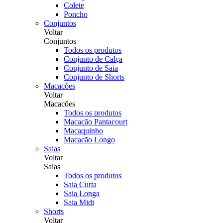
Colete
Poncho
Conjuntos
Voltar
Conjuntos
Todos os produtos
Conjunto de Calça
Conjunto de Saia
Conjunto de Shorts
Macacões
Voltar
Macacões
Todos os produtos
Macacão Pantacourt
Macaquinho
Macacão Longo
Saias
Voltar
Saias
Todos os produtos
Saia Curta
Saia Longa
Saia Midi
Shorts
Voltar