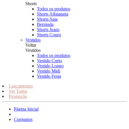
Shorts
Todos os produtos
Shorts Alfaiataria
Shorts-Saia
Bermuda
Shorts Jeans
Shorts Couro
Vestidos
Voltar
Vestidos
Todos os produtos
Vestido Curto
Vestido Longo
Vestido Midi
Vestido Festa
Lançamentos
Ver Todos
Promoção
Página Inicial
Conjuntos