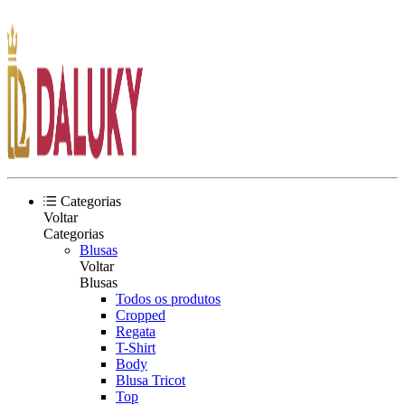
Categorias
Voltar
Categorias
Blusas
Voltar
Blusas
Todos os produtos
Cropped
Regata
T-Shirt
Body
Blusa Tricot
Top