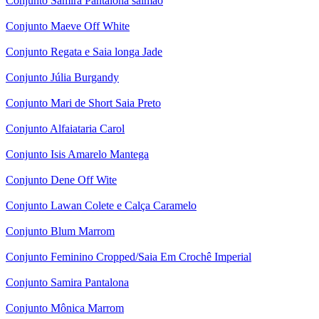
Conjunto Samira Pantalona salmão
Conjunto Maeve Off White
Conjunto Regata e Saia longa Jade
Conjunto Júlia Burgandy
Conjunto Mari de Short Saia Preto
Conjunto Alfaiataria Carol
Conjunto Isis Amarelo Mantega
Conjunto Dene Off Wite
Conjunto Lawan Colete e Calça Caramelo
Conjunto Blum Marrom
Conjunto Feminino Cropped/Saia Em Crochê Imperial
Conjunto Samira Pantalona
Conjunto Mônica Marrom