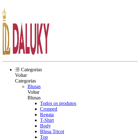
Categorias
Voltar
Categorias
Blusas
Voltar
Blusas
Todos os produtos
Cropped
Regata
T-Shirt
Body
Blusa Tricot
Top