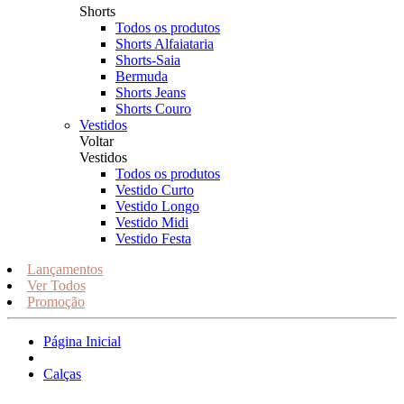
Shorts
Todos os produtos
Shorts Alfaiataria
Shorts-Saia
Bermuda
Shorts Jeans
Shorts Couro
Vestidos
Voltar
Vestidos
Todos os produtos
Vestido Curto
Vestido Longo
Vestido Midi
Vestido Festa
Lançamentos
Ver Todos
Promoção
Página Inicial
Calças